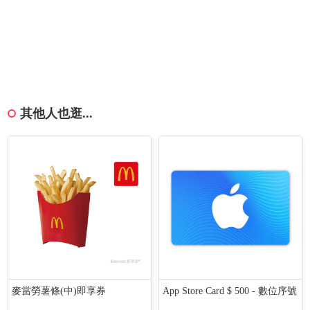
其他人也逛...
麥當勞薯條(中)即享券
App Store Card $ 500 - 數位序號