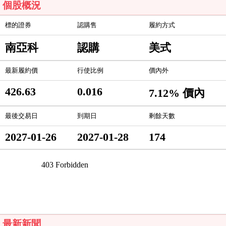
個股概況
標的證券
認購售
履約方式
南亞科
認購
美式
最新履約價
行使比例
價內外
426.63
0.016
7.12% 價內
最後交易日
到期日
剩餘天數
2027-01-26
2027-01-28
174
最新新聞