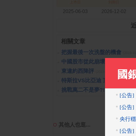
上市日
到期日
2025-06-03
2026-12-02
相關文章
把握最後一次洗盤的機會
(2019-1
中國股市從此崩壞?!可能嗎?!
(
東違約西降評
(2023-10-26 15:15:40 
特斯拉VS比亞迪 頂尖對決
(2023
挑戰萬二不是夢?!
(2019-10-16 14:
其他人也逛...