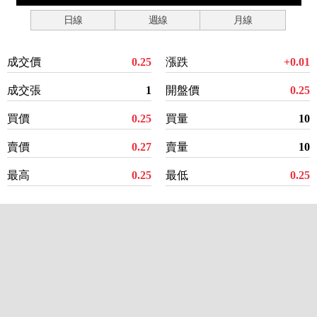
日線
週線
月線
成交價
0.25
漲跌
+0.01
成交張
1
開盤價
0.25
買價
0.25
買量
10
賣價
0.27
賣量
10
最高
0.25
最低
0.25