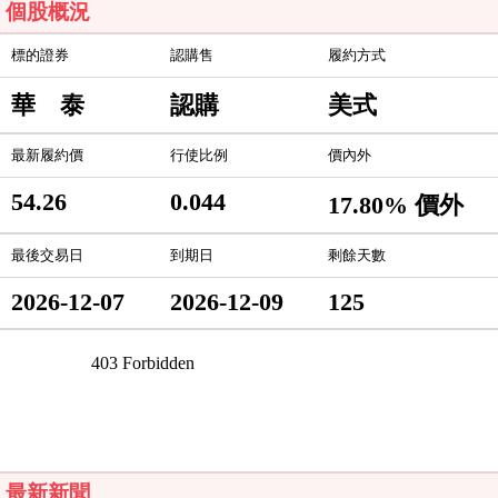
個股概況
標的證券
認購售
履約方式
華 泰
認購
美式
最新履約價
行使比例
價內外
54.26
0.044
17.80% 價外
最後交易日
到期日
剩餘天數
2026-12-07
2026-12-09
125
最新新聞