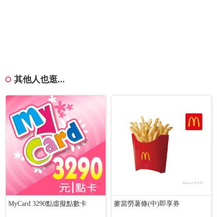
其他人也逛...
MyCard 3290點虛擬點數卡
麥當勞薯條(中)即享券