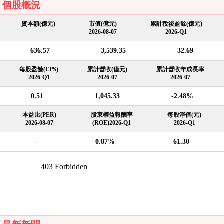
個股概況
資本額(億元)
市值(億元)
累計稅後盈餘(億元)
2026-08-07
2026-Q1
636.57
3,539.35
32.69
每股盈餘(EPS)
累計營收(億元)
累計營收年成長率
2026-Q1
2026-07
2026-07
0.51
1,045.33
-2.48%
本益比(PER)
股東權益報酬率
每股淨值(元)
2026-08-07
(ROE)2026-Q1
2026-Q1
-
0.87%
61.30