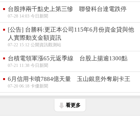
台股摔兩千點史上第三慘 聯發科台達電跌停
07-28 14:03 今日新聞
[公告] 台勝科:更正本公司115年6月份資金貸與他
人實際動支金額資訊
07-22 15:12 公開資訊觀測站
台積電領軍漲65元返季線 台股上揚逾1300點
07-21 11:38 今日新聞
6月信用卡噴7884億天量 玉山銀意外奪刷卡王
07-20 06:18 卡優新聞
看更多