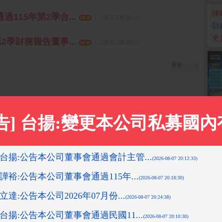
‧
陳
過115年第2季合...
( 公開資訊觀測站)
‧
財
‧
史
第2季財務報告董事...
( 公開資訊觀測站)
更多
9-11-18 14:12:36 箱波均解盤)
-08-10 16:08:42 先探投資週刊)
3-10-26 15:17:27 先探投資週刊)
2019-11-13 13:53:11 箱波均解盤)
08-10 16:10:16 先探投資週刊)
更多