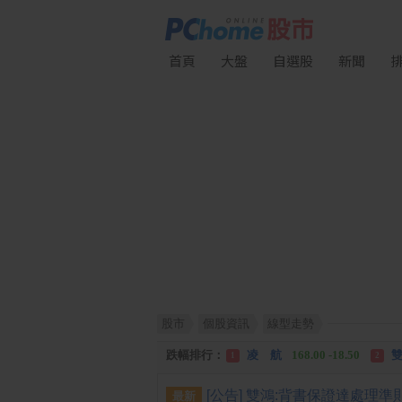
首頁
大盤
自選股
新聞
股市
個股資訊
線型走勢
漲幅排行：
川 湖
11,110.00 +1,010.00
1
跌幅排行：
凌 航
168.00 -18.50
雙
1
2
漲停排行：
中化生
35.75 +3.25
川
1
2
最新