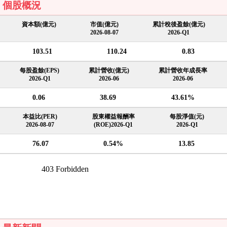
個股概況
資本額(億元)
市值(億元)
累計稅後盈餘(億元)
2026-08-07
2026-Q1
103.51
110.24
0.83
每股盈餘(EPS)
累計營收(億元)
累計營收年成長率
2026-Q1
2026-06
2026-06
0.06
38.69
43.61%
本益比(PER)
股東權益報酬率
每股淨值(元)
2026-08-07
(ROE)2026-Q1
2026-Q1
76.07
0.54%
13.85