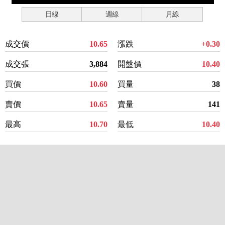
日線
週線
月線
成交價
10.65
漲跌
+0.30
成交張
3,884
開盤價
10.40
買價
10.60
買量
38
賣價
10.65
賣量
141
最高
10.70
最低
10.40