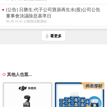
[公告] 日勝生:代子公司寶鼎再生水(股)公司公告
董事會決議除息基準日
06-30 16:45 公開資訊觀測站
看更多
其他人也逛...