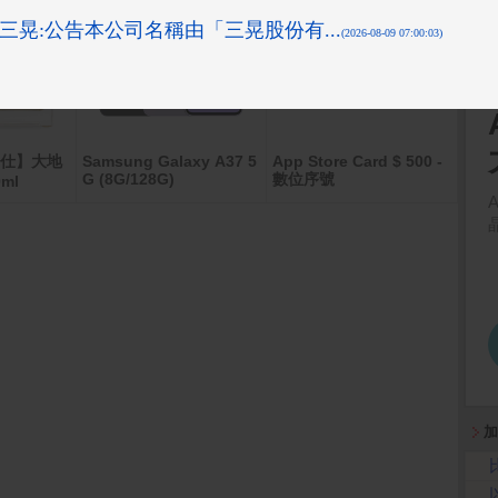
愛馬仕】大地
Samsung Galaxy A37 5
App Store Card $ 500 -
Appl
G (8G/128G)
數位序號
ax (
ml
加