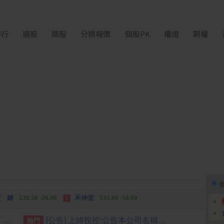
排行
選股
類股
分類報價
個股PK
權證
期權
中化生
35.75 +3.25
柏 騰
28.15 +2.55
2
3
 鍵
236.50 -26.00
禾伸堂
535.00 -58.00
3
 湖
11,110.00 +1,010.00
柏 騰
28.15 +2.55
3
[公告] 三晃:公告本公司名稱由「三晃股份有限公司」更名為「國慶科技股份有限公司」，公告期間：115年07月01日至115年9月30日。
[公告] 上緯投控:公告本公司名稱由「上緯國際投資控股股份有限公司」更名為「上緯國際控股股份有限公司」，公告期間：115年6月11日至115年9月10日。
熱門