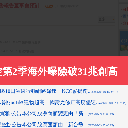
財務報告董事會預計...
( 公開資訊觀測站)
‧
台
‧
置
更多
‧
龍
-08-10 16:08:42 先探投資週刊)
0-24 13:51:11 箱波均解盤)
先探投資週刊)
15:18:43 先探投資週刊)
9-11-18 14:12:36 箱波均解盤)
更多