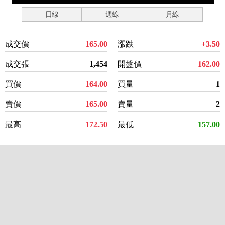
日線
週線
月線
成交價
165.00
漲跌
+3.50
成交張
1,454
開盤價
162.00
買價
164.00
買量
1
賣價
165.00
賣量
2
最高
172.50
最低
157.00