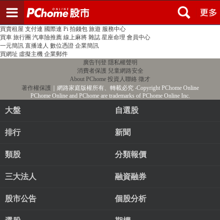
登入
註冊
PChome首頁
線上購物
24h購物
書店
露天拍賣
比比昂代購
新聞
/
氣象
股市
個人新聞台
廣告刊登
加入聯播網
全球購物
買賣租屋
支付連
國際連
Pi 拍錢包
旅遊
服務中心
買車
旅行團
汽車險推薦
線上麻將
雜誌
星座命理
會員中心
一元簡訊
直播達人
數位憑證
企業簡訊
買網址
虛擬主機
企業郵件
廣告刊登
隱私權聲明
消費者保護
兒童網路安全
About PChome
投資人聯絡
徵才
著作權保護
｜網路家庭版權所有、轉載必究
‧Copyright PChome Online
PChome Online and PChome are trademarks of PChome Online Inc.
大盤
自選股
排行
新聞
類股
分類報價
三大法人
融資融券
股市公告
個股分析