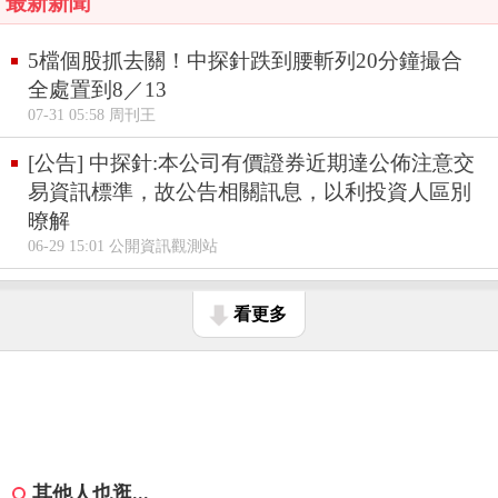
最新新聞
5檔個股抓去關！中探針跌到腰斬列20分鐘撮合
全處置到8／13
07-31 05:58 周刊王
[公告] 中探針:本公司有價證券近期達公佈注意交
易資訊標準，故公告相關訊息，以利投資人區別
暸解
06-29 15:01 公開資訊觀測站
看更多
其他人也逛...