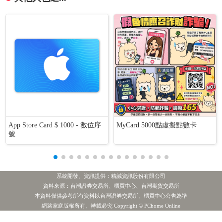
App Store Card $ 1000 - 數位序
MyCard 5000點虛擬點數卡
號
系統開發、資訊提供：精誠資訊股份有限公司
資料來源：台灣證券交易所、櫃買中心、台灣期貨交易所
本資料僅供參考所有資料以台灣證券交易所、櫃買中心公告為準
中美晶Q2淨利同期次高 2H成長動能齊發
最新新聞
網路家庭版權所有、轉載必究 Copyright © PChome Online
巧新1H 0.93元 跨足半導體前段設備零件
最新新聞