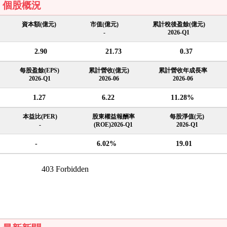
個股概況
資本額(億元)
市值(億元)
累計稅後盈餘(億元)
-
2026-Q1
2.90
21.73
0.37
每股盈餘(EPS)
累計營收(億元)
累計營收年成長率
2026-Q1
2026-06
2026-06
1.27
6.22
11.28%
本益比(PER)
股東權益報酬率
每股淨值(元)
-
(ROE)2026-Q1
2026-Q1
-
6.02%
19.01