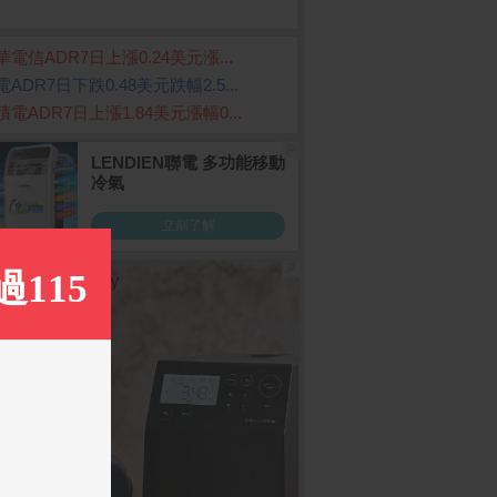
華電信ADR7日上漲0.24美元漲...
ADR7日下跌0.48美元跌幅2.5...
積電ADR7日上漲1.84美元漲幅0...