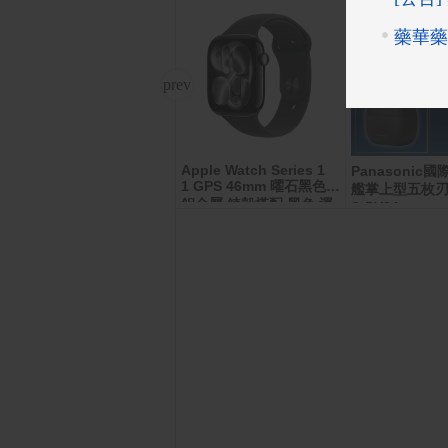
Apple Watch Series 1
Apple iPhone 17 Pro M
Panasonic
1 GPS 46mm 曜石黑色
ax (256G)
艦掌上型五枚刃
鋁金屬 錶殼搭配 黑色 運
S-PV3A
動錶帶