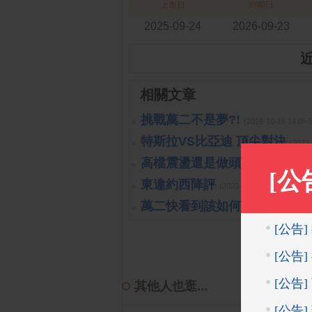
上市日
到期日
2025-09-24
2026-09-23
相關文章
挑戰萬二不是夢?!
(2019-10-16 14:
特斯拉VS比亞迪 頂尖對決
(2023
高檔震盪還是做頭開始呢?!
(201
東違約西降評
(2023-10-26 15:15:40 
萬二快看到該如何處置?!
(2019-1
其他人也逛...