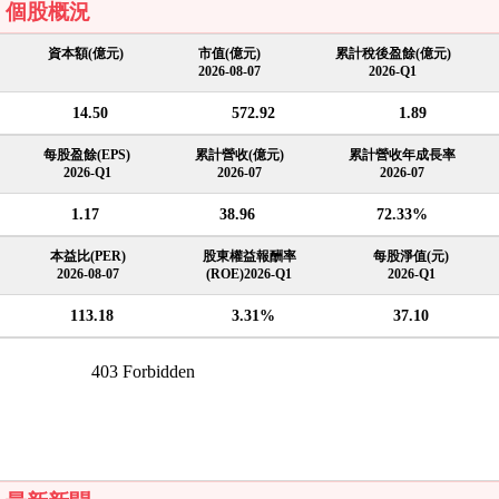
個股概況
資本額(億元)
市值(億元)
累計稅後盈餘(億元)
2026-08-07
2026-Q1
14.50
572.92
1.89
每股盈餘(EPS)
累計營收(億元)
累計營收年成長率
2026-Q1
2026-07
2026-07
1.17
38.96
72.33%
本益比(PER)
股東權益報酬率
每股淨值(元)
2026-08-07
(ROE)2026-Q1
2026-Q1
113.18
3.31%
37.10