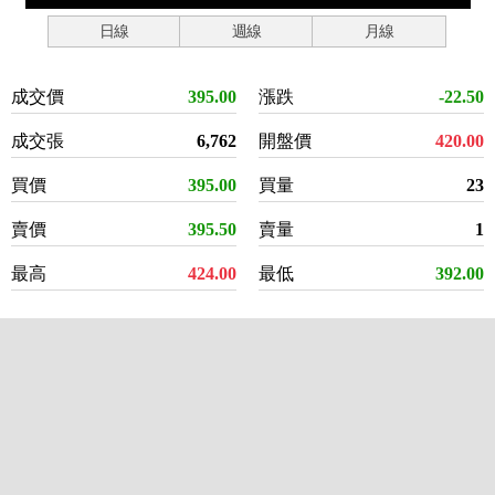
日線
週線
月線
成交價
395.00
漲跌
-22.50
成交張
6,762
開盤價
420.00
買價
395.00
買量
23
賣價
395.50
賣量
1
最高
424.00
最低
392.00