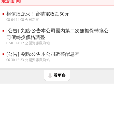
最新新聞
權值股熄火！台積電收跌50元
08-04 14:08 今日新聞
[公告] 尖點:公告本公司國內第二次無擔保轉換公
司債轉換價格調整
07-01 14:12 公開資訊觀測站
[公告] 尖點:公告本公司調整配息率
06-30 16:33 公開資訊觀測站
看更多