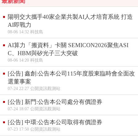
最新新聞
陽明交大攜手40家企業共製AI人才培育系統 打造
AI即戰力
08-06 14:32 科技島
AI算力「搬資料」卡關 SEMICON2026聚焦ASI
C、HBM與矽光子三大突破
08-06 14:20 科技島
[公告] 鑫創:公告本公司115年度股東臨時會全面改
選董事案
07-24 22:27 公開資訊觀測站
[公告] 新門:公告本公司處分有價證券
07-24 18:07 公開資訊觀測站
[公告] 中環:公告本公司取得有價證券
07-23 17:50 公開資訊觀測站