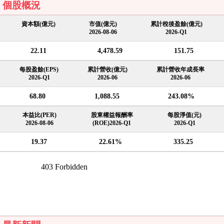
個股概況
資本額(億元)
市值(億元)
累計稅後盈餘(億元)
2026-08-06
2026-Q1
22.11
4,478.59
151.75
每股盈餘(EPS)
累計營收(億元)
累計營收年成長率
2026-Q1
2026-06
2026-06
68.80
1,088.55
243.08%
本益比(PER)
股東權益報酬率
每股淨值(元)
2026-08-06
(ROE)2026-Q1
2026-Q1
19.37
22.61%
335.25