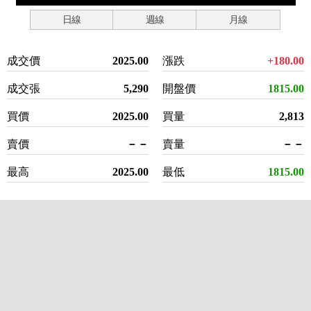
日線
週線
月線
成交價
2025.00
漲跌
+180.00
成交張
5,290
開盤價
1815.00
買價
2025.00
買量
2,813
賣價
－－
賣量
－－
最高
2025.00
最低
1815.00