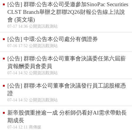
[公告] 群聯:公告本公司受邀參加SinoPac Securities
CLST Branch舉辦之群聯2Q26財報公告線上法說
會 (英文場)
07-17 14:36 公開資訊觀測站
[公告] 中環:公告本公司處分有價證券
07-16 17:52 公開資訊觀測站
[公告] 群聯:公告本公司董事會決議委任第六屆薪
資報酬委員會委員
07-14 14:32 公開資訊觀測站
[公告] 群聯:本公司董事會決議發行員工認股權憑
證
07-14 14:32 公開資訊觀測站
新帝股價重挫逾一成 分析師仍看好AI需求帶動長
期成長
07-14 12:11 商傳媒