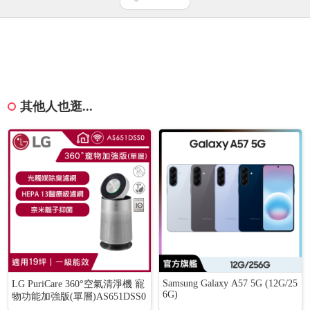
其他人也逛...
Samsung Galaxy A57 5G (12G/25
LG PuriCare 360°空氣清淨機 寵
6G)
物功能加強版(單層)AS651DSS0