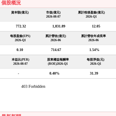
個股概況
資本額(億元)
市值(億元)
累計稅後盈餘(億元)
2026-08-07
2026-Q1
772.32
1,831.89
12.05
每股盈餘(EPS)
累計營收(億元)
累計營收年成長率
2026-Q1
2026-06
2026-06
0.10
714.67
1.54%
本益比(PER)
股東權益報酬率
每股淨值(元)
2026-08-07
(ROE)2026-Q1
2026-Q1
-
0.40%
31.39