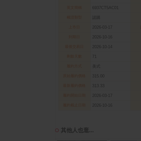
英文簡稱
6937CT5AC01
權證類型
認購
上市日
2026-03-17
到期日
2026-10-16
最後交易日
2026-10-14
剩餘天數
71
履約方式
美式
原始履約價格
315.00
最新履約價格
313.33
履約開始日期
2026-03-17
履約截止日期
2026-10-16
其他人也逛...