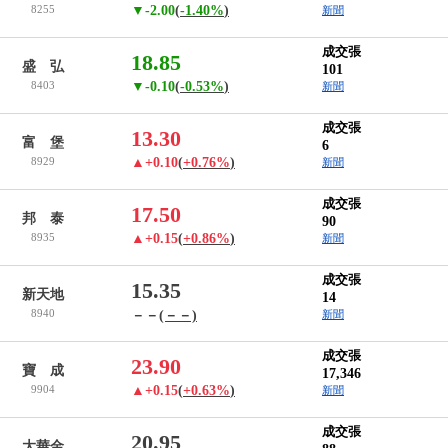
8255
▼-2.00
(
-1.40%
)
新聞
成交張
18.85
盛 弘
101
8403
▼-0.10
(
-0.53%
)
新聞
成交張
13.30
富 堡
6
8929
▲+0.10
(
+0.76%
)
新聞
成交張
17.50
邦 泰
90
8935
▲+0.15
(
+0.86%
)
新聞
成交張
15.35
新天地
14
8940
－－
(－－)
新聞
成交張
23.90
寶 成
17,346
9904
▲+0.15
(
+0.63%
)
新聞
成交張
20.95
大華金