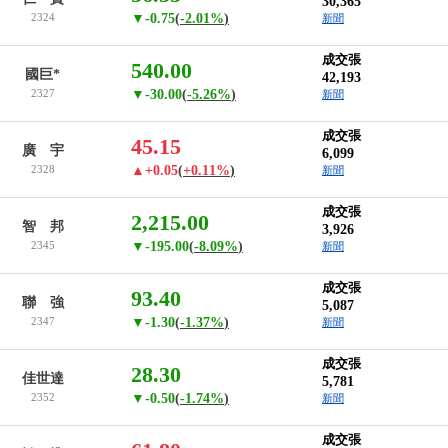
30,365
2324
▼-0.75
(
-2.01%
)
新聞
成交張
540.00
國巨*
42,193
2327
▼-30.00
(
-5.26%
)
新聞
成交張
45.15
廣 宇
6,099
2328
▲+0.05
(
+0.11%
)
新聞
成交張
2,215.00
智 邦
3,926
2345
▼-195.00
(
-8.09%
)
新聞
成交張
93.40
聯 強
5,087
2347
▼-1.30
(
-1.37%
)
新聞
成交張
28.30
佳世達
5,781
2352
▼-0.50
(
-1.74%
)
新聞
成交張