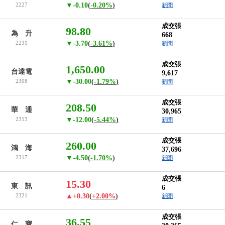
2227
▼-0.10
(
-0.20%
)
新聞
成交張
98.80
為 升
668
2231
▼-3.70
(
-3.61%
)
新聞
成交張
1,650.00
台達電
9,617
2308
▼-30.00
(
-1.79%
)
新聞
成交張
208.50
華 通
30,965
2313
▼-12.00
(
-5.44%
)
新聞
成交張
260.00
鴻 海
37,696
2317
▼-4.50
(
-1.70%
)
新聞
成交張
15.30
東 訊
6
2321
▲+0.30
(
+2.00%
)
新聞
成交張
36.55
仁 寶