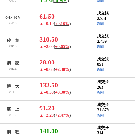
6415
▼-3.50
(
-0.79%
)
新聞
成交張
61.50
GIS-KY
2,951
6456
▲+0.10
(
+0.16%
)
新聞
成交張
310.50
矽 創
2,439
8016
▲+2.00
(
+0.65%
)
新聞
成交張
28.00
網 家
851
8044
▲+0.65
(
+2.38%
)
新聞
成交張
132.50
博 大
263
8109
▲+0.50
(
+0.38%
)
新聞
成交張
91.20
至 上
21,879
8112
▲+2.20
(
+2.47%
)
新聞
成交張
141.00
朋 程
314