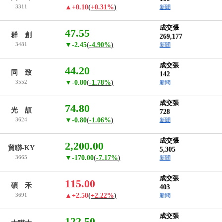
3311
▲+0.10
(
+0.31%
)
新聞
成交張
47.55
群 創
269,177
3481
▼-2.45
(
-4.90%
)
新聞
成交張
44.20
同 致
142
3552
▼-0.80
(
-1.78%
)
新聞
成交張
74.80
光 頡
728
3624
▼-0.80
(
-1.06%
)
新聞
成交張
2,200.00
貿聯-KY
5,305
3665
▼-170.00
(
-7.17%
)
新聞
成交張
115.00
碩 禾
403
3691
▲+2.50
(
+2.22%
)
新聞
成交張
122.50