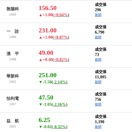
成交張
156.50
敦陽科
296
2480
▲+1.00
(
+0.64%
)
新聞
成交張
231.00
一 詮
6,790
2486
▲+2.00
(
+0.87%
)
新聞
成交張
49.00
漢 平
73
2488
▲+0.40
(
+0.82%
)
新聞
成交張
251.00
華新科
11,095
2492
▼-5.50
(
-2.14%
)
新聞
成交張
47.50
怡利電
756
2497
▼-1.05
(
-2.16%
)
新聞
成交張
6.25
益 航
1,190
2601
▼-0.02
(
-0.32%
)
新聞