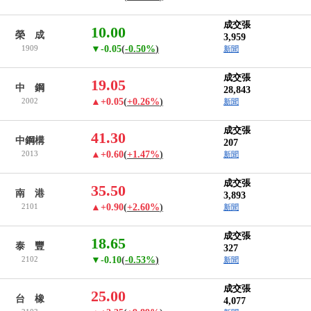
成交張
10.00
榮 成
3,959
1909
▼-0.05
(
-0.50%
)
新聞
成交張
19.05
中 鋼
28,843
2002
▲+0.05
(
+0.26%
)
新聞
成交張
41.30
中鋼構
207
2013
▲+0.60
(
+1.47%
)
新聞
成交張
35.50
南 港
3,893
2101
▲+0.90
(
+2.60%
)
新聞
成交張
18.65
泰 豐
327
2102
▼-0.10
(
-0.53%
)
新聞
成交張
25.00
台 橡
4,077