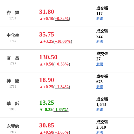
成交張
31.80
杏 輝
117
1734
▲+0.10
(
+0.32%
)
新聞
成交張
35.75
中化生
722
1762
▲+3.25
(
+10.00%
)
新聞
成交張
130.50
杏 昌
27
1788
▲+0.50
(
+0.38%
)
新聞
成交張
18.90
神 隆
675
1789
▲+0.25
(
+1.34%
)
新聞
成交張
13.25
華 紙
1,643
1905
▼-0.25
(
-1.85%
)
新聞
成交張
30.85
永豐餘
2,310
1907
▲+0.50
(
+1.65%
)
新聞