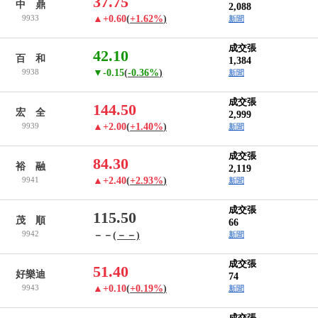
37.75
中 鼎
2,088
9933
▲+0.60
(
+1.62%
)
新聞
成交張
42.10
百 和
1,384
9938
▼-0.15
(
-0.36%
)
新聞
成交張
144.50
宏 全
2,999
9939
▲+2.00
(
+1.40%
)
新聞
成交張
84.30
裕 融
2,119
9941
▲+2.40
(
+2.93%
)
新聞
成交張
115.50
茂 順
66
9942
－－
(－－)
新聞
成交張
51.40
好樂迪
74
9943
▲+0.10
(
+0.19%
)
新聞
成交張