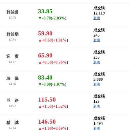
成交張
33.85
群益證
12,119
6005
▼-0.70
(
-2.03%
)
新聞
成交張
59.90
群益期
245
6024
▲+0.60
(
+1.01%
)
新聞
成交張
65.90
迎 廣
235
6117
▲+0.50
(
+0.76%
)
新聞
成交張
83.40
瑞 儀
3,880
6176
▼-0.90
(
-1.07%
)
新聞
成交張
115.50
巨 路
127
6192
▲+1.50
(
+1.32%
)
新聞
成交張
146.50
精 誠
1,494
6214
▲+1.00
(
+0.69%
)
新聞