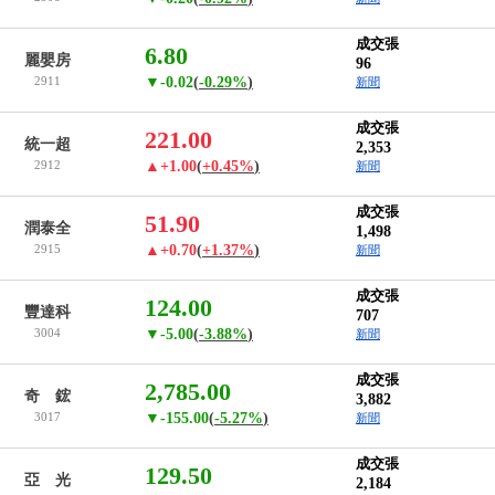
成交張
6.80
麗嬰房
96
2911
▼-0.02
(
-0.29%
)
新聞
成交張
221.00
統一超
2,353
2912
▲+1.00
(
+0.45%
)
新聞
成交張
51.90
潤泰全
1,498
2915
▲+0.70
(
+1.37%
)
新聞
成交張
124.00
豐達科
707
3004
▼-5.00
(
-3.88%
)
新聞
成交張
2,785.00
奇 鋐
3,882
3017
▼-155.00
(
-5.27%
)
新聞
成交張
129.50
亞 光
2,184