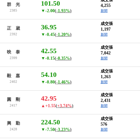
101.50
群 光
4,255
2385
▼-2.00
(
-1.93%
)
新聞
成交張
36.95
正 崴
1,197
2392
▼-0.45
(
-1.20%
)
新聞
成交張
42.55
映 泰
7,042
2399
▼-0.15
(
-0.35%
)
新聞
成交張
54.10
毅 嘉
1,263
2402
▼-0.80
(
-1.46%
)
新聞
成交張
42.95
圓 剛
2,431
2417
▲+1.55
(
+3.74%
)
新聞
成交張
224.50
興 勤
576
2428
▼-7.50
(
-3.23%
)
新聞