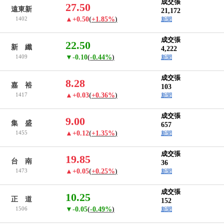
成交張
27.50
遠東新
21,172
1402
▲+0.50
(
+1.85%
)
新聞
成交張
22.50
新 纖
4,222
1409
▼-0.10
(
-0.44%
)
新聞
成交張
8.28
嘉 裕
103
1417
▲+0.03
(
+0.36%
)
新聞
成交張
9.00
集 盛
657
1455
▲+0.12
(
+1.35%
)
新聞
成交張
19.85
台 南
36
1473
▲+0.05
(
+0.25%
)
新聞
成交張
10.25
正 道
152
1506
▼-0.05
(
-0.49%
)
新聞