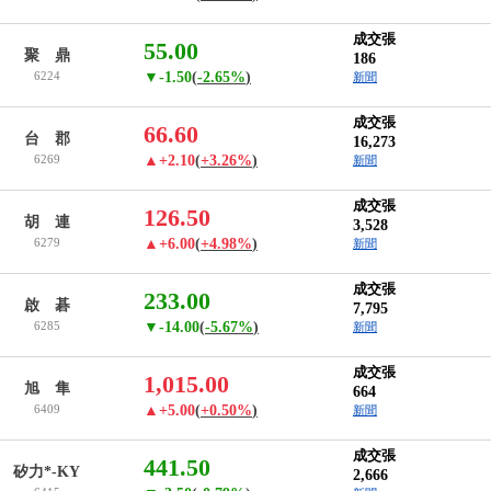
成交張
55.00
聚 鼎
186
6224
▼-1.50
(
-2.65%
)
新聞
成交張
66.60
台 郡
16,273
6269
▲+2.10
(
+3.26%
)
新聞
成交張
126.50
胡 連
3,528
6279
▲+6.00
(
+4.98%
)
新聞
成交張
233.00
啟 碁
7,795
6285
▼-14.00
(
-5.67%
)
新聞
成交張
1,015.00
旭 隼
664
6409
▲+5.00
(
+0.50%
)
新聞
成交張
441.50
矽力*-KY
2,666