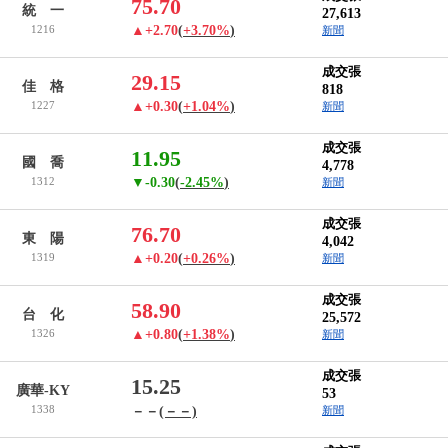
75.70
統 一
27,613
1216
▲+2.70
(
+3.70%
)
新聞
成交張
29.15
佳 格
818
1227
▲+0.30
(
+1.04%
)
新聞
成交張
11.95
國 喬
4,778
1312
▼-0.30
(
-2.45%
)
新聞
成交張
76.70
東 陽
4,042
1319
▲+0.20
(
+0.26%
)
新聞
成交張
58.90
台 化
25,572
1326
▲+0.80
(
+1.38%
)
新聞
成交張
15.25
廣華-KY
53
1338
－－
(－－)
新聞