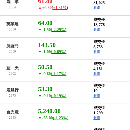
61.80
鴻 準
81,025
2354
▲+0.80
(
+1.31%
)
新聞
成交張
64.00
英業達
13,778
2356
▼-1.50
(
-2.29%
)
新聞
成交張
143.50
所羅門
8,753
2359
▼-1.00
(
-0.69%
)
新聞
成交張
50.50
藍 天
4,181
2362
▼-0.60
(
-1.17%
)
新聞
成交張
53.30
震旦行
10
2373
▼-0.10
(
-0.19%
)
新聞
成交張
5,240.00
台光電
1,299
2383
▼-65.00
(
-1.23%
)
新聞
成交張