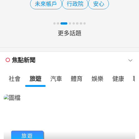
未來帳戶
行政院
安心
口政策；總統賴清德
更多話題
焦點新聞
社會
旅遊
汽車
體育
娛樂
健康
職
旅遊