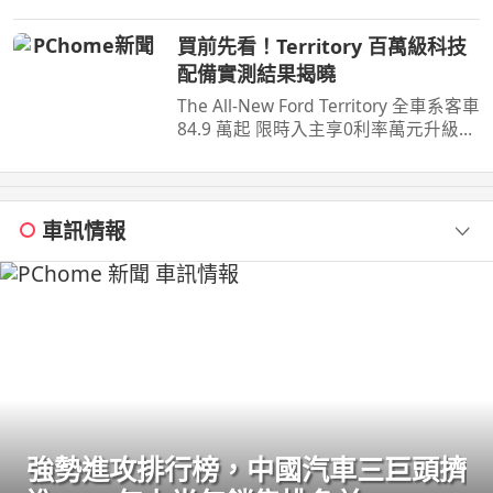
著真的有這麼簡單的心情 自己實際用
了gli ...
買前先看！Territory 百萬級科技
配備實測結果揭曉
The All-New Ford Territory 全車系客車
84.9 萬起 限時入主享0利率萬元升級旗
艦饗宴三件組(含舊換新及貨物稅減徵
補助) 預約試 ...
車訊情報
強勢進攻排行榜，中國汽車三巨頭擠