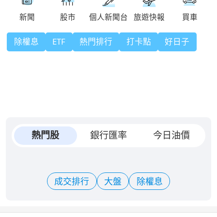
除權息
ETF
熱門排行
打卡點
好日子
熱門股
銀行匯率
今日油價
成交排行
大盤
除權息