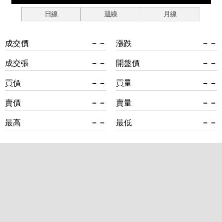
日線
週線
月線
成交價
－－
漲跌
－－
成交張
－－
開盤價
－－
買價
－－
買量
－－
賣價
－－
賣量
－－
最高
－－
最低
－－