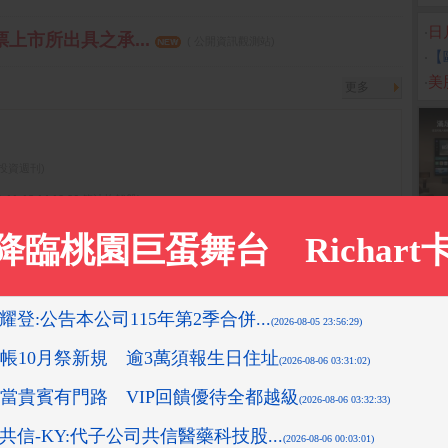
‧
日
票上市所出具之承...
( 公開資訊觀測站)
‧
【
‧
美
更多
先探投資週刊)
9-11-18 14:12:36 箱波均解盤)
1-05 15:35:34 箱波均解盤)
0-24 13:51:11 箱波均解盤)
-08-10 16:08:42 先探投資週刊)
更多