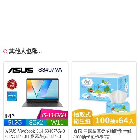
其他人也逛...
ASUS Vivobook S14 S3407VA-0
春風 三層超厚柔感抽取衛生紙
052G13420H 夜幕灰(i5-13420H/
(100抽x8包x8串/箱)