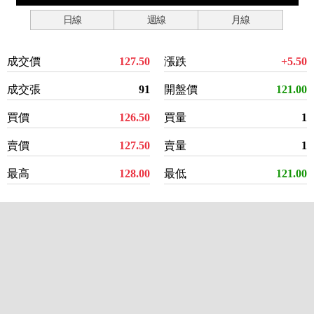
日線
週線
月線
成交價
127.50
漲跌
+5.50
成交張
91
開盤價
121.00
買價
126.50
買量
1
賣價
127.50
賣量
1
最高
128.00
最低
121.00