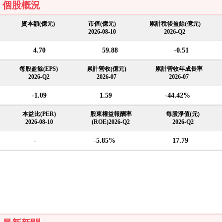
個股概況
資本額(億元)
市值(億元)
累計稅後盈餘(億元)
2026-08-10
2026-Q2
4.70
59.88
-0.51
每股盈餘(EPS)
累計營收(億元)
累計營收年成長率
2026-Q2
2026-07
2026-07
-1.09
1.59
-44.42%
本益比(PER)
股東權益報酬率
每股淨值(元)
2026-08-10
(ROE)2026-Q2
2026-Q2
-
-5.85%
17.79