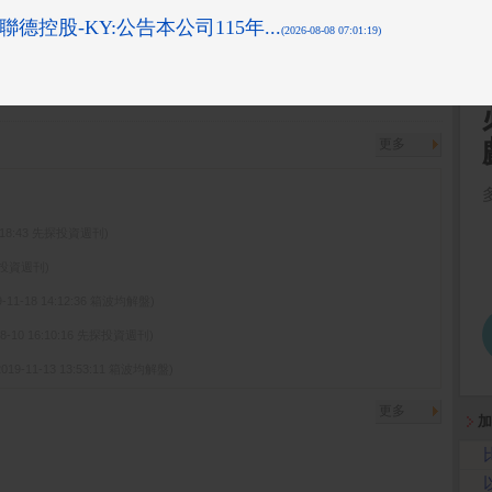
通過發言人及代理...
( 公開資訊觀測站)
7月10日董事會重要...
( 公開資訊觀測站)
更多
15:18:43 先探投資週刊)
先探投資週刊)
9-11-18 14:12:36 箱波均解盤)
08-10 16:10:16 先探投資週刊)
2019-11-13 13:53:11 箱波均解盤)
更多
加