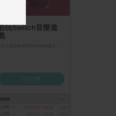
密貨幣
更多
比特幣
64955.55
698.06
1.09%
BTC
以太幣
1917.75
15.61
0.82%
ETH