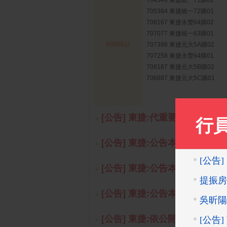
704349 東捷統一71購02
705384 東捷統一72購01
708167 東捷永豐64購02
707077 東捷統一63購01
相關權証
707398 東捷元大5A購02
707258 東捷永豐64購01
708187 東捷元大5B購02
706887 東捷元大5C購01
[公告] 東捷:代重要子公司富臨
[公告] 東捷:公告本公司總經理
[公告] 東捷:公告本公司115年
[公告] 東捷:公告本公司115年
[公告] 東捷:依公開發行公司資