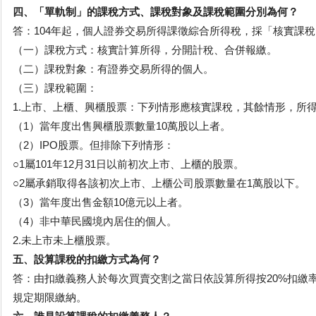
四、「單軌制」的課稅方式、課稅對象及課稅範圍分別為何？
答：104年起，個人證券交易所得課徵綜合所得稅，採「核實課
（一）課稅方式：核實計算所得，分開計稅、合併報繳。
（二）課稅對象：有證券交易所得的個人。
（三）課稅範圍：
1.上市、上櫃、興櫃股票：下列情形應核實課稅，其餘情形，所得
（1）當年度出售興櫃股票數量10萬股以上者。
（2）IPO股票。但排除下列情形：
○1屬101年12月31日以前初次上市、上櫃的股票。
○2屬承銷取得各該初次上市、上櫃公司股票數量在1萬股以下。
（3）當年度出售金額10億元以上者。
（4）非中華民國境內居住的個人。
2.未上市未上櫃股票。
五、設算課稅的扣繳方式為何？
答：由扣繳義務人於每次買賣交割之當日依設算所得按20%扣繳
規定期限繳納。