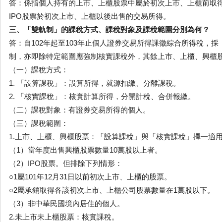
答：係指個人持有的上市、上櫃股票中屬於初次上市、上櫃前取得
IPO股票於初次上市、上櫃以後出售的交易所得。
三、「雙軌制」的課稅方式、課稅對象及課稅範圍分別為何？
答：自102年起至103年止個人證券交易所得課徵綜合所得稅，
制，亦即除特定範圍應強制核實課稅外，其餘上市、上櫃、興櫃
（一）課稅方式：
1. 「設算課稅」：設算所得，就源扣繳、分離課稅。
2. 「核實課稅」：核實計算所得，分開計稅、合併報繳。
（二）課稅對象：有證券交易所得的個人。
（三）課稅範圍：
1.上市、上櫃、興櫃股票：「設算課稅」與「核實課稅」擇一適
（1）當年度出售興櫃股票數量10萬股以上者。
（2）IPO股票。但排除下列情形：
○1屬101年12月31日以前初次上市、上櫃的股票。
○2屬承銷取得各該初次上市、上櫃公司股票數量在1萬股以下。
（3）非中華民國境內居住的個人。
2.未上市未上櫃股票：核實課稅。