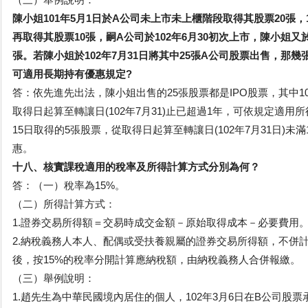
陳小姐101年5月1日於A公司未上市未上櫃階段取得其股票20張，1
再取得其股票10張，嗣A公司於102年6月30初次上市，陳小姐又於
張。若陳小姐於102年7月31日將其中25張A公司股票出售，那幾
可適用長期持有優惠規定?
答：依先進先出法，陳小姐出售的25張股票都是IPO股票，其中10
取得日起算至轉讓日(102年7月31)止已超過1年，可依規定適用
15日取得的5張股票，從取得日起算至轉讓日(102年7月31日)
惠。
十八、核實課稅適用的稅率及所得計算方式分別為何？
答：（一）稅率為15%。
（二）所得計算方式：
1.證券交易所得額＝交易時成交金額－原始取得成本－必要費用
2.納稅義務人本人、配偶或受扶養親屬的證券交易所得額，不併
後，按15%的稅率分開計算應納稅額，由納稅義務人合併報繳。
（三）舉例說明：
1.趙先生為中華民國境內居住的個人，102年3月6日在B公司股票