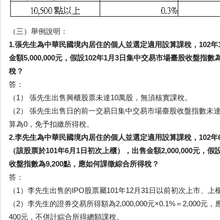
（三）舉例說明：
1.張先生為中華民國境內居住的個人並選定適用設算課稅，102年
金額5,000,000元，假設102年1月3日集中交易市場臺股收盤指數
稅？
答：
（1） 張先生出售興櫃股票未達10萬股，無須核實課稅。
（2） 張先生出售日的前一交易日集中交易市場臺股收盤指數未達8
算為0，免予扣繳所得稅。
2.李先生為中華民國境內居住的個人並選定適用設算課稅，102年6
（該股票於101年6月1日初次上櫃），出售金額2,000,000元，
收盤指數為9,200點，應如何課徵綜合所得稅？
答：
（1）李先生出售的IPO股票屬101年12月31日以前初次上市、
（2）李先生的證券交易所得額為2,000,000元×0.1%＝2,000元，
400元，不併計綜合所得總額課稅。