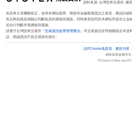
資料來源: 台灣證券交易所, 櫃
依證券主管機關規定，使用本網站股票、期貨等金融報價資訊之會員，務請詳細
有足夠知識及經驗以判斷投資的價值與風險，同時會員也同意本網站所提供之金融
並自行判斷市場價格與風險。
請遵守台灣證券交易所『
交易資訊使用管理辦法
』等交易資訊管理相關規定本資
誤，精誠資訊不負交易損失責任。
設
PChome為首頁
廣告刊登
．
．
網路家庭版權所有
PChome Online and PCh