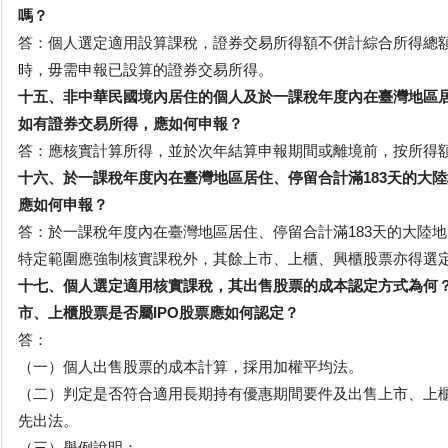
嗎？
答：個人選定適用設算課稅，證券交易所得額不併計綜合所得總
時，毋需申報已設算的證券交易所得。
十五、非中華民國境內居住的個人及於一課稅年度內在臺灣地區居
如有證券交易所得，應如何申報？
答：應核實計算所得，並於次年結算申報期間或離境前，按所得額
十六、於一課稅年度內在臺灣地區居住、停留合計滿183天的大
應如何申報？
答：於一課稅年度內在臺灣地區居住、停留合計滿183天的大陸
特定範圍應強制核實課稅外，其餘上市、上櫃、興櫃股票亦得選
十七、個人選定適用核實課稅，其出售股票的成本認定方式為何
市、上櫃股票是否屬IPO股票應如何認定？
答：
（一）個人出售股票的成本計算，採用加權平均法。
（二）判定是否符合適用長期持有優惠期間要件及出售上市、上櫃
先出法。
（三）舉例說明：