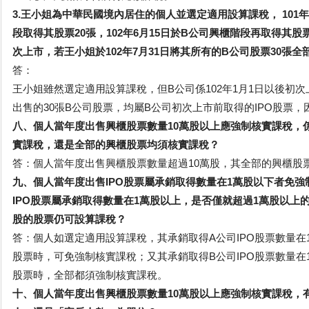
3.王小姐為中華民國境內居住的個人並選定適用設算課稅， 101
段取得其股票20張，102年6月15日於B公司興櫃階段再取得其股票
次上市，若王小姐於102年7月31日將其所有的B公司股票30張
答：
王小姐雖然選定適用設算課稅，但B公司係102年1月1日以後初次上
出售的30張B公司股票，均屬B公司初次上市前取得的IPO股票
八、個人當年度出售興櫃股票數量10萬股以上應強制核實課稅，
實課稅，還是全部的興櫃股票均須核實課稅？
答：個人當年度出售興櫃股票數量超過10萬股，其全部的興櫃股
九、個人當年度出售IPO股票屬承銷取得數量在1萬股以下者免
IPO股票屬承銷取得數量在1萬股以上，是否僅就超過1萬股以上
股的股票仍可設算課稅？
答：個人如選定適用設算課稅，其承銷取得A公司IPO股票數量在1
股票時，可免強制核實課稅；又其承銷取得B公司IPO股票數量在1
股票時，全部都須強制核實課稅。
十、個人當年度出售興櫃股票數量10萬股以上應強制核實課稅，