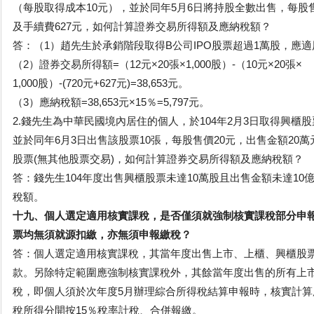
（每股取得成本10元），並於同年5月6日將持股全數出售，每股售
及手續費627元，如何計算證券交易所得額及應納稅額？
答：（1）趙先生於承銷階段取得B公司IPO股票超過1萬股，應
（2）證券交易所得額=（12元×20張×1,000股）-（10元×20張×
1,000股）-(720元+627元)=38,653元。
（3）應納稅額=38,653元×15％=5,797元。
2.錢先生為中華民國境內居住的個人，於104年2月3日取得興櫃股
並於同年6月3日出售該股票10張，每股售價20元，出售金額20
股票(無其他股票交易)，如何計算證券交易所得額及應納稅額？
答：錢先生104年度出售興櫃股票未達10萬股且出售金額未達10
稅額。
十九、個人選定適用核實課稅，是否僅須就強制核實課稅部分申
票均無須就源扣繳，亦無須申報繳稅？
答：個人選定適用核實課稅，其當年度出售上市、上櫃、興櫃股
款。另除特定範圍應強制核實課稅外，其餘當年度出售的所有上
稅，即個人須於次年度5月辦理綜合所得稅結算申報時，核實計
稅所得分開按15％稅率計稅、合併報繳。