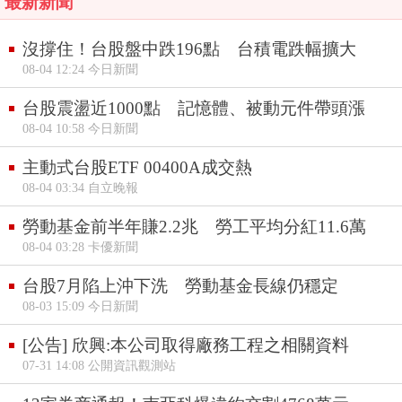
最新新聞
沒撐住！台股盤中跌196點 台積電跌幅擴大
08-04 12:24 今日新聞
台股震盪近1000點 記憶體、被動元件帶頭漲
08-04 10:58 今日新聞
主動式台股ETF 00400A成交熱
08-04 03:34 自立晚報
勞動基金前半年賺2.2兆 勞工平均分紅11.6萬
08-04 03:28 卡優新聞
台股7月陷上沖下洗 勞動基金長線仍穩定
08-03 15:09 今日新聞
[公告] 欣興:本公司取得廠務工程之相關資料
07-31 14:08 公開資訊觀測站