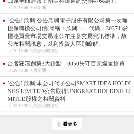
12家券商通報！南亞科爆違約交割4768萬元
07-30 19:56 今日新聞
[公告] 欣興:公告欣興電子股份有限公司第一次無
擔保轉換公司債(簡稱：欣興一，代碼：30371)於
櫃檯買賣市場交易達公布注意交易資訊標準，故
公布相關訊息，以利投資人區別瞭解。
07-30 16:46 公開資訊觀測站
台股狂瀉創第3大跌點 0050失守百元爆量搶買
07-29 06:36 卡優新聞
[公告] 欣興:本公司代子公司SMART IDEA HOLDI
NGS LIMITED公告取得UNIGREAT HOLDING LI
MITED股權之相關資料
07-28 19:35 公開資訊觀測站
看更多