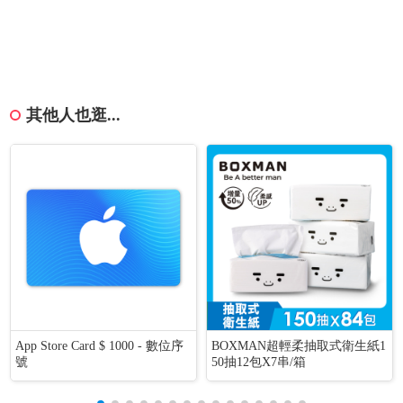
其他人也逛...
App Store Card $ 1000 - 數位序
BOXMAN超輕柔抽取式衛生紙1
號
50抽12包X7串/箱