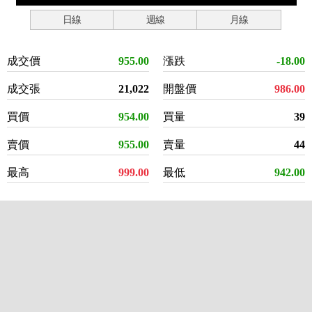
日線
週線
月線
成交價
955.00
漲跌
-18.00
成交張
21,022
開盤價
986.00
買價
954.00
買量
39
賣價
955.00
賣量
44
最高
999.00
最低
942.00