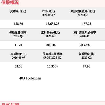
個股概況
資本額(億元)
市值(億元)
累計稅後盈餘(億元)
2026-08-07
2026-Q2
158.89
15,651.23
187.23
每股盈餘(EPS)
累計營收(億元)
累計營收年成長率
2026-Q2
2026-06
2026-06
11.70
803.36
28.42%
本益比(PER)
股東權益報酬率
每股淨值(元)
2026-08-07
(ROE)2026-Q2
2026-Q2
63.58
15.95%
77.90